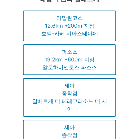
타말란코스
12.6km +200m 지점
호텔-카페 비아스테야에
파소스
19.2km +600m 지점
알로하미엔토스 파소스
세아
종착점
알베르게 데 페레그리소느 데 세
아
세아
종착점