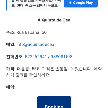
이 길을 걷을 계획인가요? 가이
Google Play
드, GPS, 숙소 — 앱에서 무료로
A Quinta de Cea
주소:
Rua España, 50
메일
:
info@aquintadecea
전화번호
:
622252641
/
988091108
가격
: 더블룸: 55€. 가격은 변동될 수 있습니다. 예약
하기 링크를 확인하세요.
예약
:
Booking