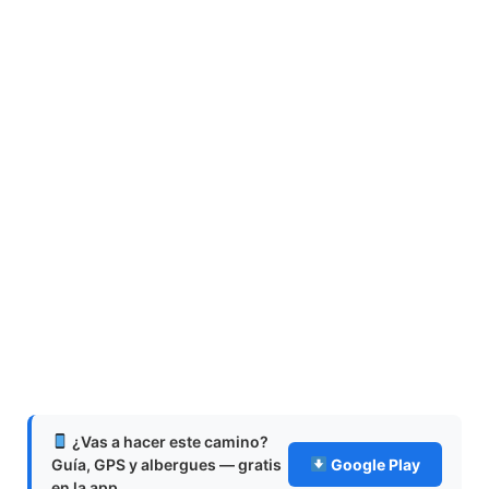
¿Vas a hacer este camino?
Guía, GPS y albergues — gratis
Google Play
en la app