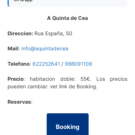
A Quinta de Cea
Direccion:
Rua España, 50
Mail
:
info@aquintadecea
Telefono
:
622252641
/
988091108
Precio
: habitacion doble: 55€. Los precios
pueden cambiar: ver link de Booking.
Reservas
:
Booking