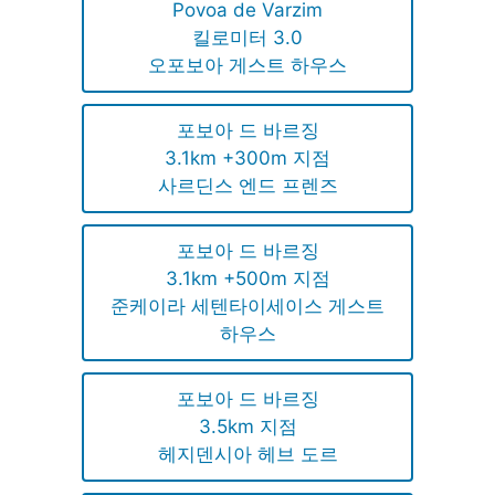
Povoa de Varzim
킬로미터 3.0
오포보아 게스트 하우스
포보아 드 바르징
3.1km +300m 지점
사르딘스 엔드 프렌즈
포보아 드 바르징
3.1km +500m 지점
준케이라 세텐타이세이스 게스트
하우스
포보아 드 바르징
3.5km 지점
헤지덴시아 헤브 도르