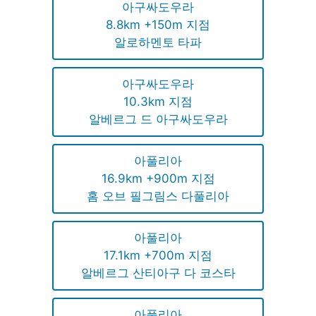
아구싸도우라
8.8km +150m 지점
알로하멘토 타파
아구싸도우라
10.3km 지점
알베르그 드 아구싸도우라
아풀리아
16.9km +900m 지점
홈 오브 필그림스 다풀리아
아풀리아
17.1km +700m 지점
알베르그 산티아구 다 코스타
아풀리아