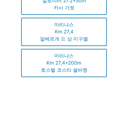
킬로미터 27.2+50m
카사 가토
마리냐스
Km 27,4
알베르게 드 상 미구엘
마리냐스
Km 27,4+200m
호스텔 코스타 셀바젱