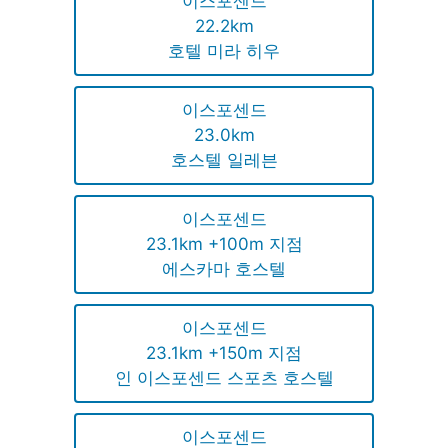
이스포센드
22.2km
호텔 미라 히우
이스포센드
23.0km
호스텔 일레븐
이스포센드
23.1km +100m 지점
에스카마 호스텔
이스포센드
23.1km +150m 지점
인 이스포센드 스포츠 호스텔
이스포센드