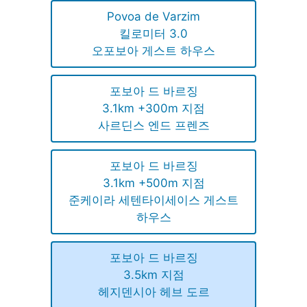
Povoa de Varzim
킬로미터 3.0
오포보아 게스트 하우스
포보아 드 바르징
3.1km +300m 지점
사르딘스 엔드 프렌즈
포보아 드 바르징
3.1km +500m 지점
준케이라 세텐타이세이스 게스트
하우스
포보아 드 바르징
3.5km 지점
헤지덴시아 헤브 도르