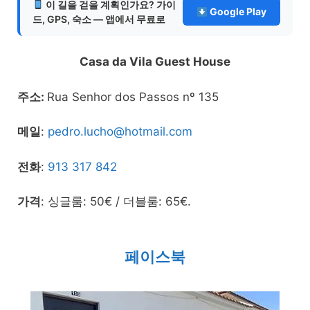
이 길을 걷을 계획인가요? 가이
Google Play
드, GPS, 숙소 — 앱에서 무료로
Casa da Vila Guest House
주소:
Rua Senhor dos Passos nº 135
메일
:
pedro.lucho@hotmail.com
전화
:
913 317 842
가격
: 싱글룸: 50€ / 더블룸: 65€.
페이스북