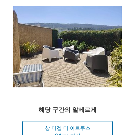
해당 구간의 알베르게
상 미겔 디 아르쿠스