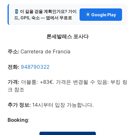
이 길을 걷을 계획인가요? 가이
Google Play
드, GPS, 숙소 — 앱에서 무료로
론세발레스 포사다
주소:
Carretera de Francia
전화:
948790322
가격:
더블룸: +83€. 가격은 변경될 수 있음: 부킹 링
크 참조
추가 정보:
14시부터 입장 가능합니다.
Booking
: