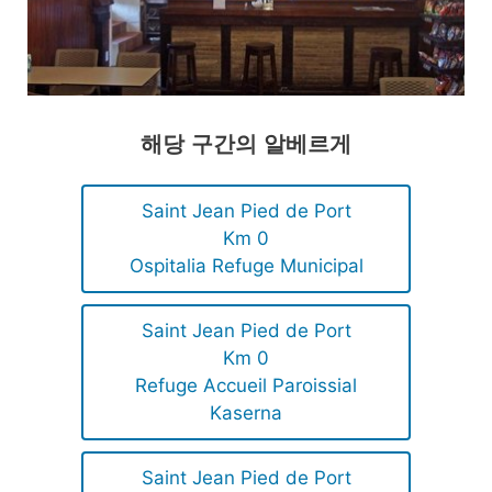
해당 구간의 알베르게
Saint Jean Pied de Port
Km 0
Ospitalia Refuge Municipal
Saint Jean Pied de Port
Km 0
Refuge Accueil Paroissial
Kaserna
Saint Jean Pied de Port