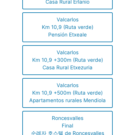
Casa Rural Erlanio
Valcarlos
Km 10,9 (Ruta verde)
Pensión Etxeale
Valcarlos
Km 10,9 +300m (Ruta verde)
Casa Rural Etxezuria
Valcarlos
Km 10,9 +500m (Ruta verde)
Apartamentos rurales Mendiola
Roncesvalles
Final
순례자 호스텔 de Roncesvalles