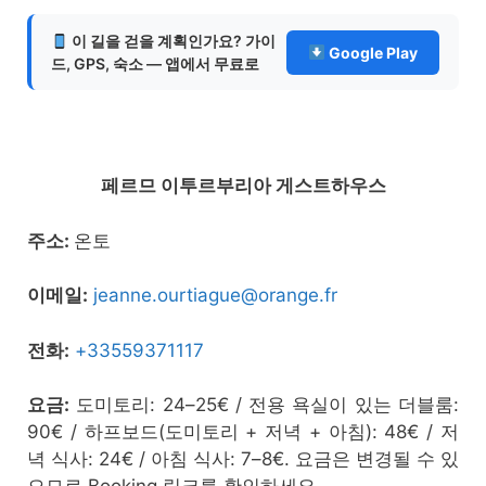
이 길을 걷을 계획인가요? 가이
Google Play
드, GPS, 숙소 — 앱에서 무료로
페르므 이투르부리아 게스트하우스
주소:
온토
이메일:
jeanne.ourtiague@orange.fr
전화:
+33559371117
요금:
도미토리: 24–25€ / 전용 욕실이 있는 더블룸:
90€ / 하프보드(도미토리 + 저녁 + 아침): 48€ / 저
녁 식사: 24€ / 아침 식사: 7–8€. 요금은 변경될 수 있