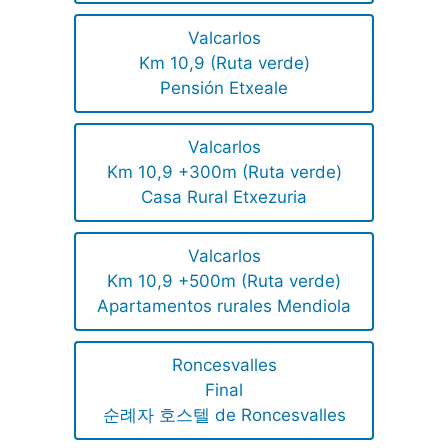
Valcarlos
Km 10,9 (Ruta verde)
Pensión Etxeale
Valcarlos
Km 10,9 +300m (Ruta verde)
Casa Rural Etxezuria
Valcarlos
Km 10,9 +500m (Ruta verde)
Apartamentos rurales Mendiola
Roncesvalles
Final
순례자 호스텔 de Roncesvalles