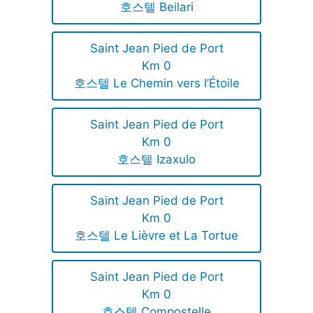
호스텔 Beilari
Saint Jean Pied de Port
Km 0
호스텔 Le Chemin vers l’Étoile
Saint Jean Pied de Port
Km 0
호스텔 Izaxulo
Saint Jean Pied de Port
Km 0
호스텔 Le Lièvre et La Tortue
Saint Jean Pied de Port
Km 0
호스텔 Compostelle