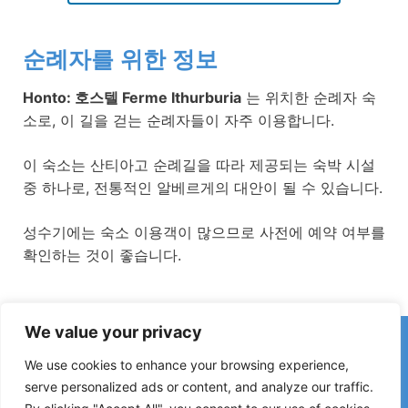
순례자를 위한 정보
Honto: 호스텔 Ferme Ithurburia
는 위치한 순례자 숙
소로, 이 길을 걷는 순례자들이 자주 이용합니다.
이 숙소는 산티아고 순례길을 따라 제공되는 숙박 시설
중 하나로, 전통적인 알베르게의 대안이 될 수 있습니다.
성수기에는 숙소 이용객이 많으므로 사전에 예약 여부를
확인하는 것이 좋습니다.
We value your privacy
카미노에서 잘못된 정보나 최근 변경 사항을 발견하셨나요?
폐쇄된 숙소, 침수 구간, 우회로, 공사 또는 기타 변경 사항에 대한
We use cookies to enhance your browsing experience,
제보는 가이드를 최신 상태로 유지하는 데 큰 도움이 됩니다.
serve personalized ads or content, and analyze our traffic.