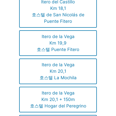
Itero del Castillo
Km 18,1
호스텔 de San Nicolás de
Puente Fitero
Itero de la Vega
Km 19,9
호스텔 Puente Fitero
Itero de la Vega
Km 20,1
호스텔 La Mochila
Itero de la Vega
Km 20,1 + 150m
호스텔 Hogar del Peregrino