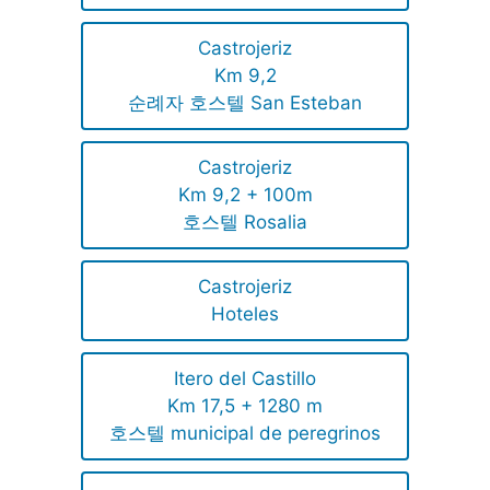
Castrojeriz
Km 9,2
순례자 호스텔 San Esteban
Castrojeriz
Km 9,2 + 100m
호스텔 Rosalia
Castrojeriz
Hoteles
Itero del Castillo
Km 17,5 + 1280 m
호스텔 municipal de peregrinos