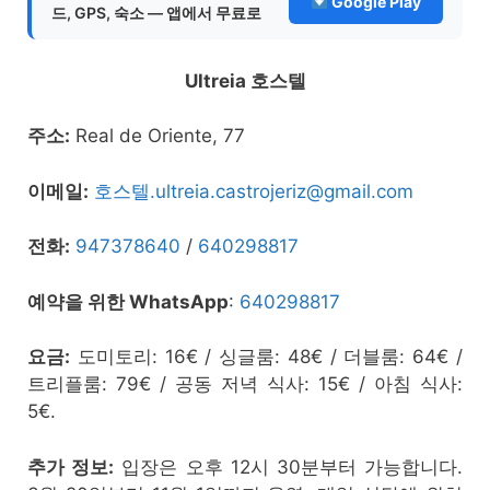
Google Play
드, GPS, 숙소 — 앱에서 무료로
Ultreia 호스텔
주소:
Real de Oriente, 77
이메일:
호스텔.ultreia.castrojeriz@gmail.com
전화:
947378640
/
640298817
예약을 위한 WhatsApp
:
640298817
요금:
도미토리: 16€ / 싱글룸: 48€ / 더블룸: 64€ /
트리플룸: 79€ / 공동 저녁 식사: 15€ / 아침 식사:
5€.
추가 정보:
입장은 오후 12시 30분부터 가능합니다.