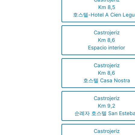
Km 8,5
호스텔-Hotel A Cien Legu
Castrojeriz
Km 8,6
Espacio interior
Castrojeriz
Km 8,6
호스텔 Casa Nostra
Castrojeriz
Km 9,2
순례자 호스텔 San Esteb
Castrojeriz