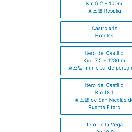
Km 9,2 + 100m
호스텔 Rosalia
Castrojeriz
Hoteles
Itero del Castillo
Km 17,5 + 1280 m
호스텔 municipal de peregr
Itero del Castillo
Km 18,1
호스텔 de San Nicolás d
Puente Fitero
Itero de la Vega
Km 19,9