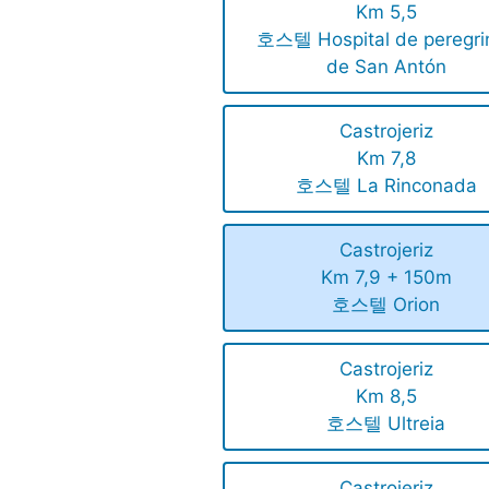
Km 5,5
호스텔 Hospital de peregri
de San Antón
Castrojeriz
Km 7,8
호스텔 La Rinconada
Castrojeriz
Km 7,9 + 150m
호스텔 Orion
Castrojeriz
Km 8,5
호스텔 Ultreia
Castrojeriz