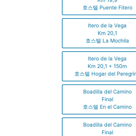
호스텔 Puente Fitero
Itero de la Vega
Km 20,1
호스텔 La Mochila
Itero de la Vega
Km 20,1 + 150m
호스텔 Hogar del Peregri
Boadilla del Camino
Final
호스텔 En el Camino
Boadilla del Camino
Final