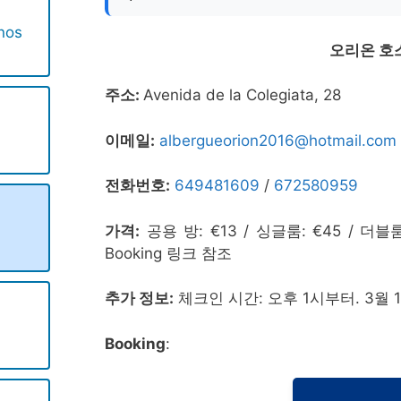
nos
오리온 호
주소:
Avenida de la Colegiata, 28
이메일:
albergueorion2016@hotmail.com
전화번호:
649481609
/
672580959
가격:
공용 방: €13 / 싱글룸: €45 / 더
Booking 링크 참조
추가 정보:
체크인 시간: 오후 1시부터. 3월 
Booking
: