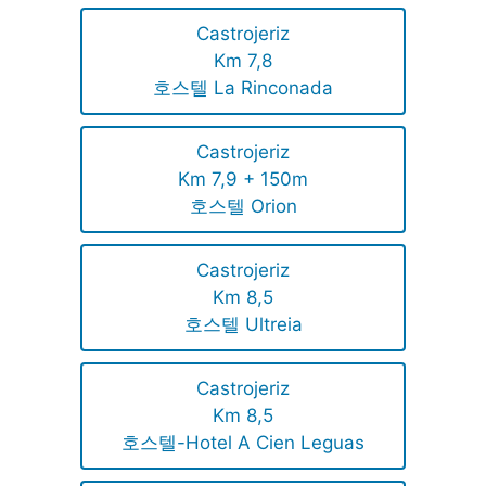
Castrojeriz
Km 7,8
호스텔 La Rinconada
Castrojeriz
Km 7,9 + 150m
호스텔 Orion
Castrojeriz
Km 8,5
호스텔 Ultreia
Castrojeriz
Km 8,5
호스텔-Hotel A Cien Leguas