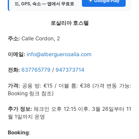
Google Play
드, GPS, 숙소 — 앱에서 무료로
로살리아 호스텔
주소:
Calle Cordon, 2
이메일:
info@alberguerosalia.com
전화:
637765779
/
947373714
가격:
공용 방: €15 / 더블 룸: €38 (가격 변동 가능:
Booking 링크 참조)
추가 정보:
체크인 오후 12:15 이후. 3월 26일부터 11
월 1일까지 운영
Booking
: