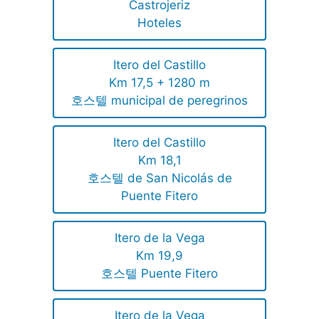
Castrojeriz
Hoteles
Itero del Castillo
Km 17,5 + 1280 m
호스텔 municipal de peregrinos
Itero del Castillo
Km 18,1
호스텔 de San Nicolás de
Puente Fitero
Itero de la Vega
Km 19,9
호스텔 Puente Fitero
Itero de la Vega