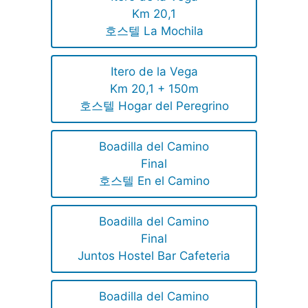
Km 20,1
호스텔 La Mochila
Itero de la Vega
Km 20,1 + 150m
호스텔 Hogar del Peregrino
Boadilla del Camino
Final
호스텔 En el Camino
Boadilla del Camino
Final
Juntos Hostel Bar Cafeteria
Boadilla del Camino