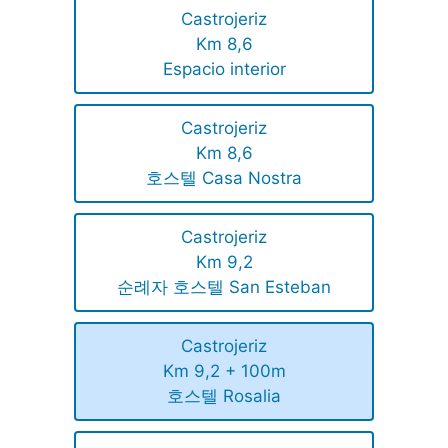
Castrojeriz
Km 8,6
Espacio interior
Castrojeriz
Km 8,6
호스텔 Casa Nostra
Castrojeriz
Km 9,2
순례자 호스텔 San Esteban
Castrojeriz
Km 9,2 + 100m
호스텔 Rosalia