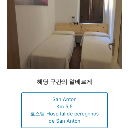
해당 구간의 알베르게
San Anton
Km 5,5
호스텔 Hospital de peregrinos
de San Antón