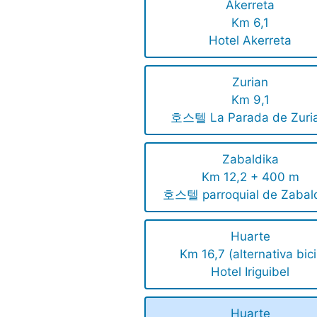
Akerreta
Km 6,1
Hotel Akerreta
Zurian
Km 9,1
호스텔 La Parada de Zuria
Zabaldika
Km 12,2 + 400 m
호스텔 parroquial de Zabal
Huarte
Km 16,7 (alternativa bici
Hotel Iriguibel
Huarte