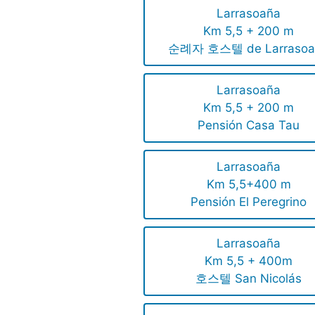
Larrasoaña
Km 5,5 + 200 m
순례자 호스텔 de Larrasoa
Larrasoaña
Km 5,5 + 200 m
Pensión Casa Tau
Larrasoaña
Km 5,5+400 m
Pensión El Peregrino
Larrasoaña
Km 5,5 + 400m
호스텔 San Nicolás