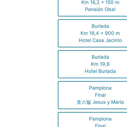
Km 16,2 + 150 m
Pensión Obel
Burlada
Km 16,4 + 900 m
Hotel Casa Jacinto
Burlada
Km 19,6
Hotel Burlada
Pamplona
Final
호스텔 Jesus y María
Pamplona
Final