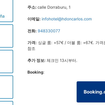
주소:
calle Dorraburu, 1
ña
이메일:
infohotel@hdoncarlos.com
전화:
948330077
가격:
싱글 룸: +57€ / 더블 룸: +67€. 가
참조
추가 정보:
체크인 13시부터.
Booking
:
Booking