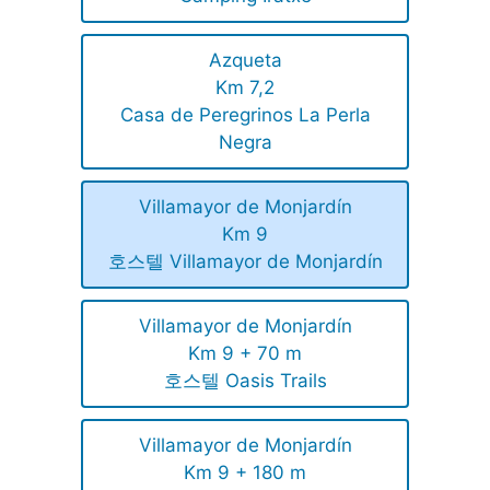
Azqueta
Km 7,2
Casa de Peregrinos La Perla
Negra
Villamayor de Monjardín
Km 9
호스텔 Villamayor de Monjardín
Villamayor de Monjardín
Km 9 + 70 m
호스텔 Oasis Trails
Villamayor de Monjardín
Km 9 + 180 m