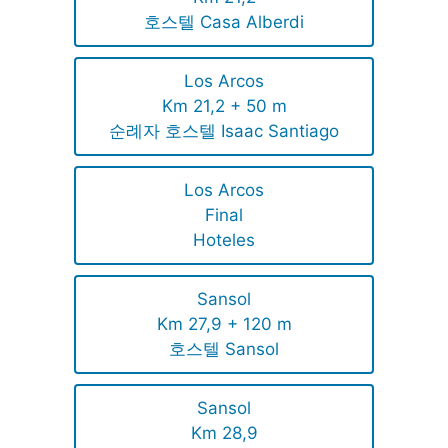
호스텔 Casa Alberdi
Los Arcos
Km 21,2 + 50 m
순례자 호스텔 Isaac Santiago
Los Arcos
Final
Hoteles
Sansol
Km 27,9 + 120 m
호스텔 Sansol
Sansol
Km 28,9