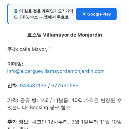
이 길을 걷을 계획인가요? 가이
Google Play
드, GPS, 숙소 — 앱에서 무료로
호스텔 Villamayor de Monjardín
주소:
calle Mayor, 1
이메일:
info@alberguevillamayordemonjardin.com
전화:
948537139
/
677660586
가격:
공유 방: 14€ / 더블룸: 40€. 가격은 변경될 수
있습니다: Booking 링크 참조
추가 정보:
체크인 12시부터. 3월 1일부터 11월 10일