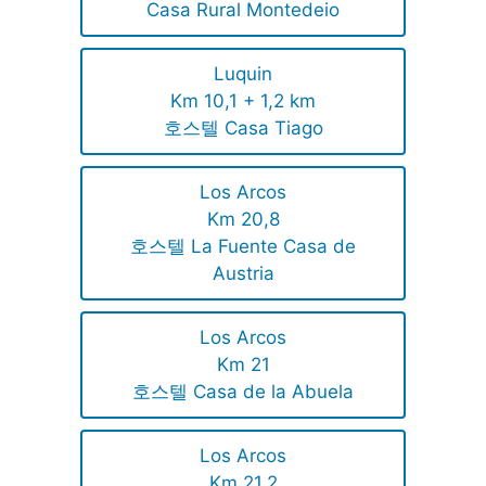
Casa Rural Montedeio
Luquin
Km 10,1 + 1,2 km
호스텔 Casa Tiago
Los Arcos
Km 20,8
호스텔 La Fuente Casa de
Austria
Los Arcos
Km 21
호스텔 Casa de la Abuela
Los Arcos
Km 21,2