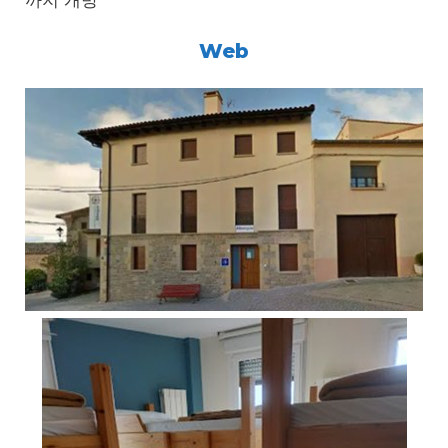
까지 개방
Web