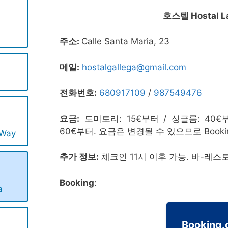
호스텔 Hostal La
주소:
Calle Santa Maria, 23
메일:
hostalgallega@gmail.com
전화번호:
680917109
/
987549476
요금:
도미토리: 15€부터 / 싱글룸: 40€부
60€부터. 요금은 변경될 수 있으므로 Book
 Way
추가 정보:
체크인 11시 이후 가능. 바-레스
Booking
:
a
Booking