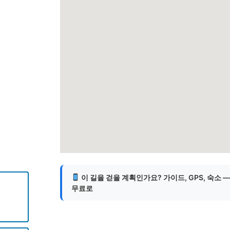
게
이 길을 걷을 계획인가요? 가이드, GPS, 숙소 
무료로