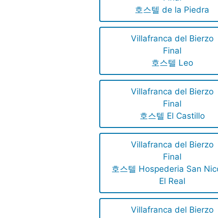
호스텔 de la Piedra
Villafranca del Bierzo
Final
호스텔 Leo
Villafranca del Bierzo
Final
호스텔 El Castillo
Villafranca del Bierzo
Final
호스텔 Hospederia San Nic
El Real
Villafranca del Bierzo