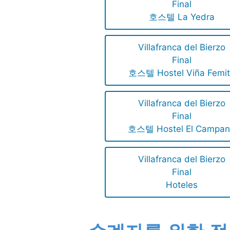
Final
호스텔 La Yedra
Villafranca del Bierzo
Final
호스텔 Hostel Viña Femi
Villafranca del Bierzo
Final
호스텔 Hostel El Campa
Villafranca del Bierzo
Final
Hoteles