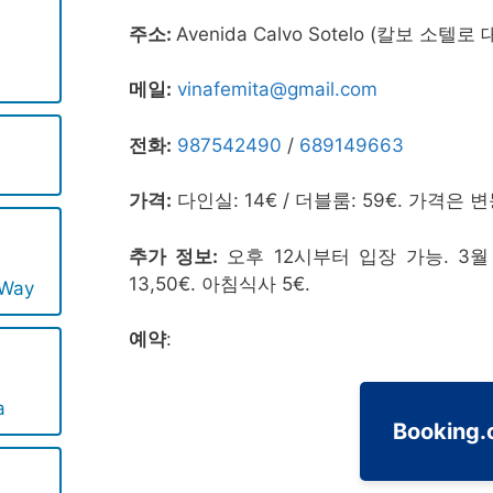
주소:
Avenida Calvo Sotelo (칼보 소텔로 
메일:
vinafemita@gmail.com
전화:
987542490
/
689149663
가격:
다인실: 14€ / 더블룸: 59€. 가격은 변
추가 정보:
오후 12시부터 입장 가능. 3월 
13,50€. 아침식사 5€.
 Way
예약
:
a
Booking