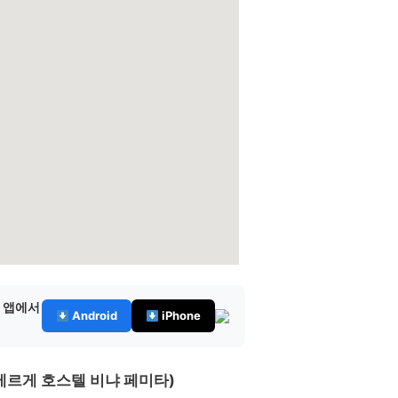
— 앱에서
Android
iPhone
 (알베르게 호스텔 비냐 페미타)