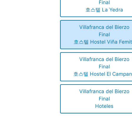
Final
호스텔 La Yedra
Villafranca del Bierzo
Final
호스텔 Hostel Viña Femi
Villafranca del Bierzo
Final
호스텔 Hostel El Campa
Villafranca del Bierzo
Final
Hoteles