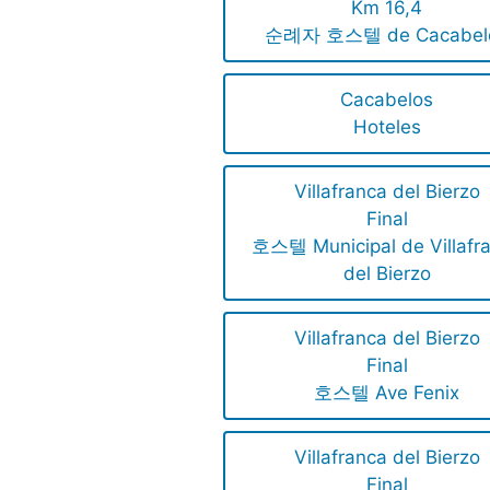
Km 16,4
순례자 호스텔 de Cacabel
Cacabelos
Hoteles
Villafranca del Bierzo
Final
호스텔 Municipal de Villafr
del Bierzo
Villafranca del Bierzo
Final
호스텔 Ave Fenix
Villafranca del Bierzo
Final