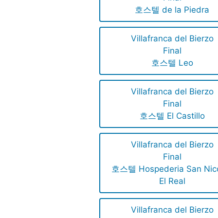
호스텔 de la Piedra
Villafranca del Bierzo
Final
호스텔 Leo
Villafranca del Bierzo
Final
호스텔 El Castillo
Villafranca del Bierzo
Final
호스텔 Hospederia San Nic
El Real
Villafranca del Bierzo