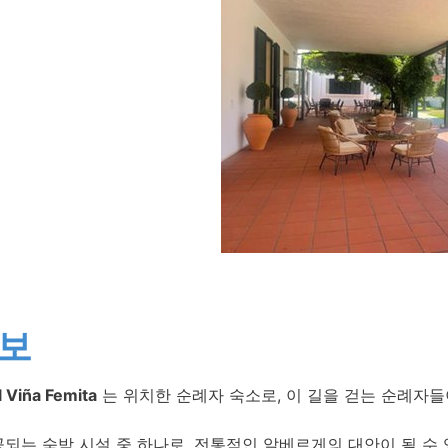
정보
 Viña Femita
는 위치한 순례자 숙소로, 이 길을 걷는 순례자들
되는 숙박 시설 중 하나로, 전통적인 알베르게의 대안이 될 수 