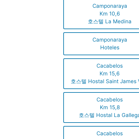
Camponaraya
Km 10,6
호스텔 La Medina
Camponaraya
Hoteles
Cacabelos
Km 15,6
호스텔 Hostal Saint James
Cacabelos
Km 15,8
호스텔 Hostal La Galleg
Cacabelos