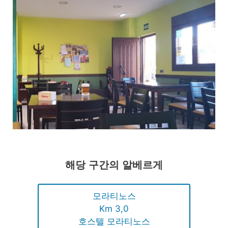
해당 구간의 알베르게
모라티노스
Km 3,0
호스텔 모라티노스