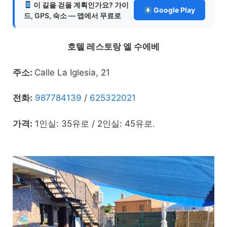
이 길을 걷을 계획인가요? 가이
Google Play
드, GPS, 숙소 — 앱에서 무료로
호텔 레스토랑 엘 수에베
주소:
Calle La Iglesia, 21
전화:
987784139
/
625322021
가격:
1인실: 35유로 / 2인실: 45유로.