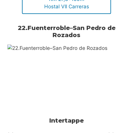
Hostal VII Carreras
22.Fuenterroble–San Pedro de
Rozados
Intertappe