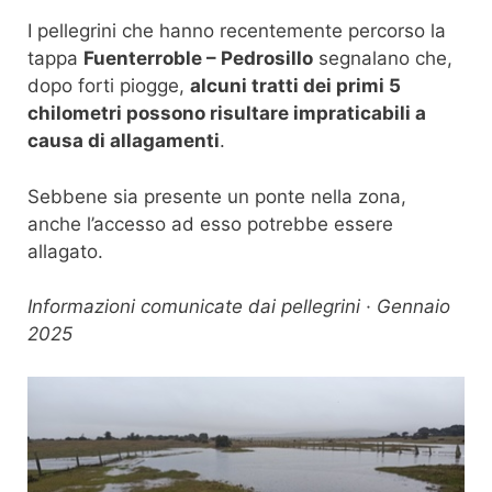
I pellegrini che hanno recentemente percorso la
tappa
Fuenterroble – Pedrosillo
segnalano che,
dopo forti piogge,
alcuni tratti dei primi 5
chilometri possono risultare impraticabili a
causa di allagamenti
.
Sebbene sia presente un ponte nella zona,
anche l’accesso ad esso potrebbe essere
allagato.
Informazioni comunicate dai pellegrini · Gennaio
2025