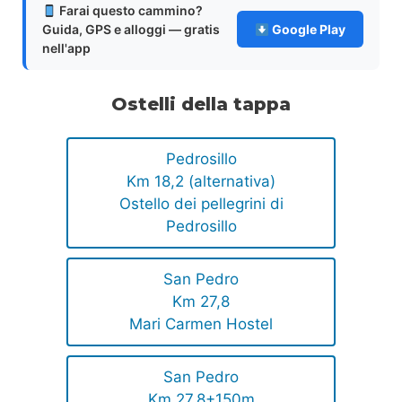
Farai questo cammino?
Guida, GPS e alloggi — gratis
Google Play
nell'app
Ostelli della tappa
Pedrosillo
Km 18,2 (alternativa)
Ostello dei pellegrini di
Pedrosillo
San Pedro
Km 27,8
Mari Carmen Hostel
San Pedro
Km 27,8+150m