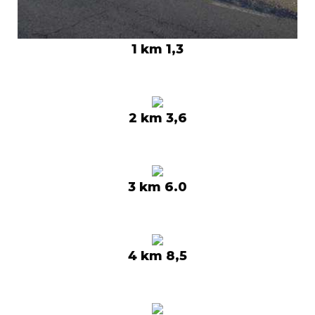
1 km 1,3
2 km 3,6
3 km 6.0
4 km 8,5