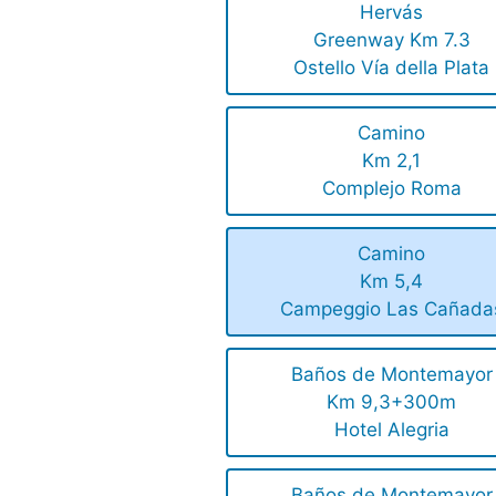
Hervás
Greenway Km 7.3
Ostello Vía della Plata
Camino
Km 2,1
Complejo Roma
Camino
Km 5,4
Campeggio Las Cañada
Baños de Montemayor
Km 9,3+300m
Hotel Alegria
Baños de Montemayor