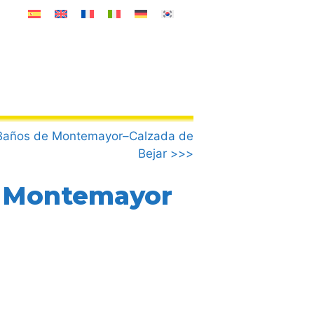
Baños de Montemayor–Calzada de
Bejar >>>
e Montemayor