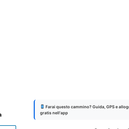
Farai questo cammino? Guida, GPS e allog
gratis nell'app
a