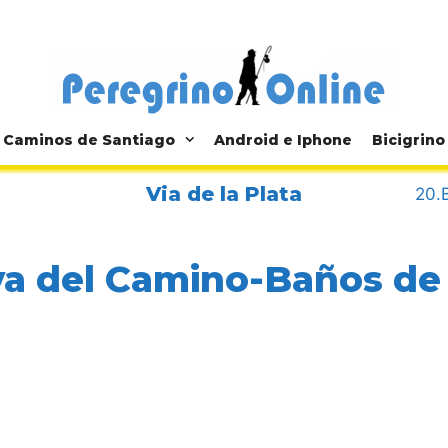
Caminos de Santiago
Android e Iphone
Bicigrino
Via de la Plata
20.
va del Camino-Baños d