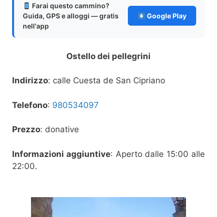
Farai questo cammino?
Guida, GPS e alloggi — gratis
Google Play
nell'app
Ostello dei pellegrini
Indirizzo
: calle Cuesta de San Cipriano
Telefono
:
980534097
Prezzo
: donative
Informazioni aggiuntive
: Aperto dalle 15:00 alle
22:00.