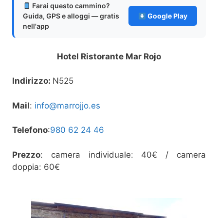
Farai questo cammino?
Guida, GPS e alloggi — gratis
Google Play
nell'app
Hotel Ristorante Mar Rojo
Indirizzo:
N525
Mail
:
info@marrojjo.es
Telefono
:
980 62 24 46
Prezzo
: camera individuale: 40€ / camera
doppia: 60€