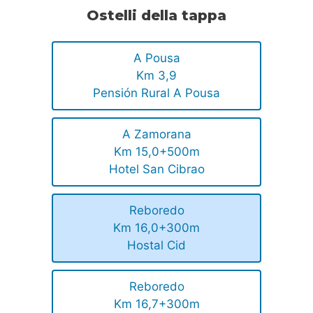
Ostelli della tappa
A Pousa
Km 3,9
Pensión Rural A Pousa
A Zamorana
Km 15,0+500m
Hotel San Cibrao
Reboredo
Km 16,0+300m
Hostal Cid
Reboredo
Km 16,7+300m