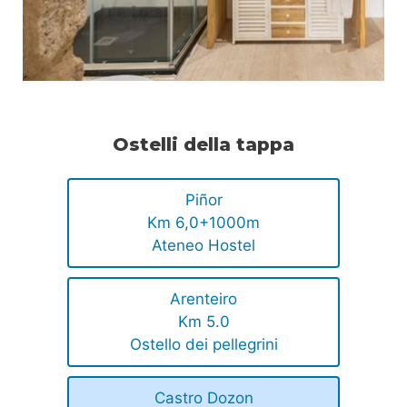
Ostelli della tappa
Piñor
Km 6,0+1000m
Ateneo Hostel
Arenteiro
Km 5.0
Ostello dei pellegrini
Castro Dozon