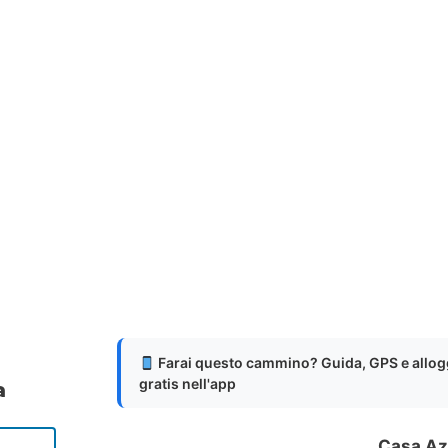
Farai questo cammino? Guida, GPS e allog
gratis nell'app
a
Casa Az