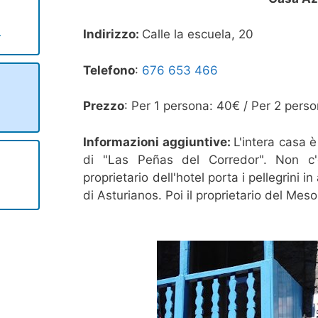
Indirizzo:
Calle la escuela, 20
r
Telefono
:
676 653 466
Prezzo
: Per 1 persona: 40€ / Per 2 pers
Informazioni aggiuntive:
L'intera casa è 
di "Las Peñas del Corredor". Non c'è 
proprietario dell'hotel porta i pellegrin
di Asturianos. Poi il proprietario del Meso