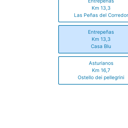
Entrepeñas
Km 13,3
Las Peñas del Corredo
Entrepeñas
Km 13,3
Casa Blu
Asturianos
Km 16,7
Ostello dei pellegrini