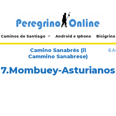
Caminos de Santiago
Android e Iphone
Bicigrino
Camino Sanabrés (il
8.A
Cammino Sanabrese)
7.Mombuey-Asturianos