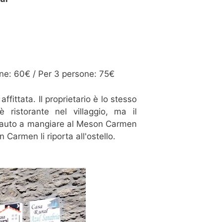
one: 60€ / Per 3 persone: 75€
affittata. Il proprietario è lo stesso
ristorante nel villaggio, ma il
i in auto a mangiare al Meson Carmen
n Carmen li riporta all'ostello.