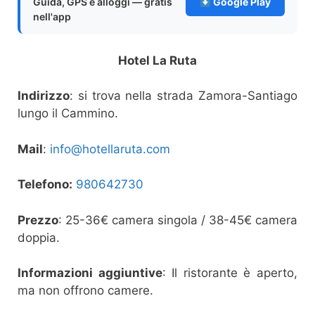
Guida, GPS e alloggi — gratis
Google Play
nell'app
Hotel La Ruta
Indirizzo
: si trova nella strada Zamora-Santiago
lungo il Cammino.
Mail
:
info@hotellaruta.com
Telefono:
980642730
Prezzo
: 25-36€ camera singola / 38-45€ camera
doppia.
Informazioni aggiuntive
: Il ristorante è aperto,
ma non offrono camere.