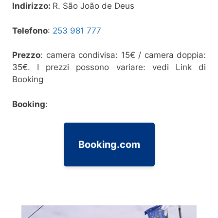
Indirizzo:
R. São João de Deus
Telefono
:
253 981 777
Prezzo
: camera condivisa: 15€ / camera doppia:
35€. I prezzi possono variare: vedi Link di
Booking
Booking
:
Booking.com