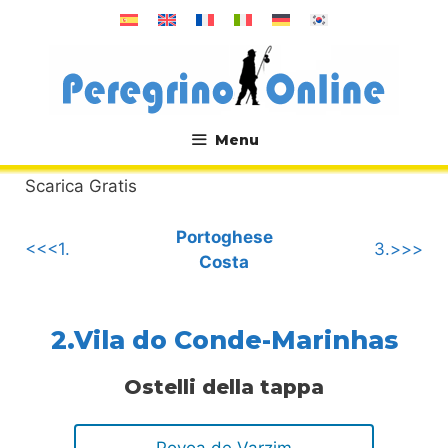
Vai
al
contenuto
Menu
.
Scarica Gratis
Portoghese
<<<1.
3.>>>
Costa
2.Vila do Conde-Marinhas
Ostelli della tappa