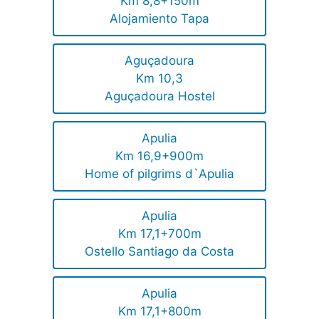
Km 8,8+150m
Alojamiento Tapa
Aguçadoura
Km 10,3
Aguçadoura Hostel
Apulia
Km 16,9+900m
Home of pilgrims d`Apulia
Apulia
Km 17,1+700m
Ostello Santiago da Costa
Apulia
Km 17,1+800m