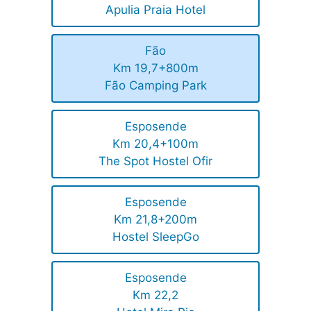
Apulia Praia Hotel
Fão
Km 19,7+800m
Fão Camping Park
Esposende
Km 20,4+100m
The Spot Hostel Ofir
Esposende
Km 21,8+200m
Hostel SleepGo
Esposende
Km 22,2