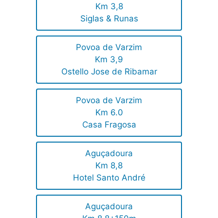
Km 3,8
Siglas & Runas
Povoa de Varzim
Km 3,9
Ostello Jose de Ribamar
Povoa de Varzim
Km 6.0
Casa Fragosa
Aguçadoura
Km 8,8
Hotel Santo André
Aguçadoura