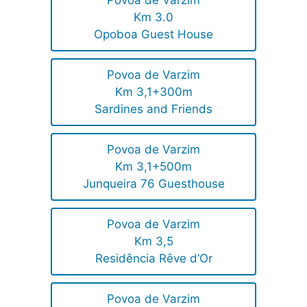
Povoa de Varzim
Km 3.0
Opoboa Guest House
Povoa de Varzim
Km 3,1+300m
Sardines and Friends
Povoa de Varzim
Km 3,1+500m
Junqueira 76 Guesthouse
Povoa de Varzim
Km 3,5
Residência Rêve d’Or
Povoa de Varzim