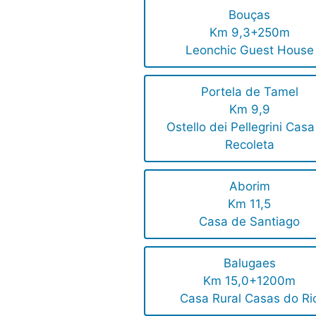
Bouças
Km 9,3+250m
Leonchic Guest House
Portela de Tamel
Km 9,9
Ostello dei Pellegrini Cas
Recoleta
Aborim
Km 11,5
Casa de Santiago
Balugaes
Km 15,0+1200m
Casa Rural Casas do Ri