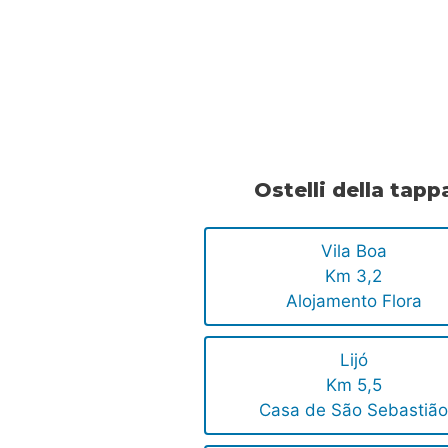
.
.
Ostelli della tapp
Vila Boa
Km 3,2
Alojamento Flora
Lijó
Km 5,5
Casa de São Sebastiã