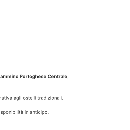
ammino Portoghese Centrale
,
tiva agli ostelli tradizionali.
ponibilità in anticipo.