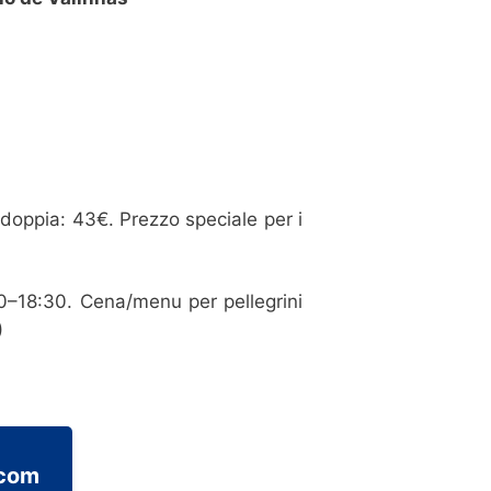
doppia: 43€. Prezzo speciale per i
0–18:30. Cena/menu per pellegrini
)
.com