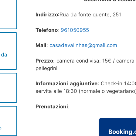
Indirizzo
:Rua da fonte quente, 251
Telefono
:
961050955
Mail
:
casadevalinhas@gmail.com
a da
Prezzo
: camera condivisa: 15€ / camera 
pellegrini
Informazioni aggiuntive
: Check-in 14:0
servita alle 18:30 (normale o vegetariano
Prenotazioni
:
o
Booking