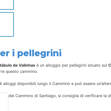
r i pellegrini
stábulo de Valinhas
è un alloggio per pellegrini situato sul
C
orre questo cammino.
i alloggi disponibili lungo il Cammino e può essere un’alterna
gi del Cammino di Santiago, si consiglia di verificare la dis