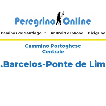
Caminos de Santiago
Android e Iphone
Bicigrino
Cammino Portoghese
Centrale
3.Barcelos-Ponte de Lim