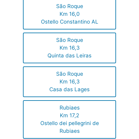
São Roque
Km 16,0
Ostello Constantino AL
São Roque
Km 16,3
Quinta das Leiras
São Roque
Km 16,3
Casa das Lages
Rubiaes
Km 17,2
Ostello dei pellegrini de
Rubiaes