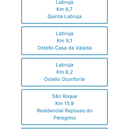
Labruja
Km 8,7
Quinta Labruja
Labruja
Km 9,1
Ostello Casa da Valada
Labruja
Km 9,2
Ostello Oconforte
São Roque
Km 15,9
Residencial Repouso do
Peregrino