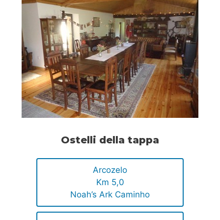
Ostelli della tappa
Arcozelo
Km 5,0
Noah’s Ark Caminho