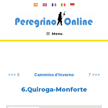
Vai
al
contenuto
Menu
.
<<< 5
Cammino d’Inverno
7 >>>
6.Quiroga-Monforte