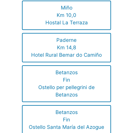
Miño
Km 10,0
Hostal La Terraza
Paderne
Km 14,8
Hotel Rural Bemar do Camiño
Betanzos
Fin
Ostello per pellegrini de
Betanzos
Betanzos
Fin
Ostello Santa María del Azogue