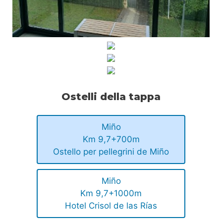
Ostelli della tappa
Miño
Km 9,7+700m
Ostello per pellegrini de Miño
Miño
Km 9,7+1000m
Hotel Crisol de las Rías