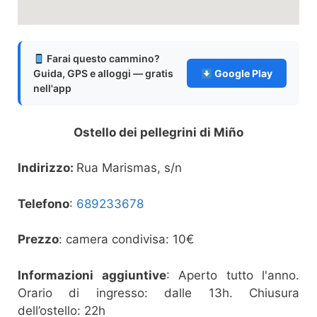
Farai questo cammino?
Guida, GPS e alloggi — gratis
Google Play
nell'app
Ostello dei pellegrini di Miño
Indirizzo:
Rua Marismas, s/n
Telefono
:
689233678
Prezzo
: camera condivisa: 10€
Informazioni aggiuntive
: Aperto tutto l'anno.
Orario di ingresso: dalle 13h. Chiusura
dell’ostello: 22h