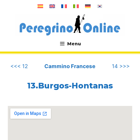
Vai
al
contenuto
Menu
.
<<< 12
Cammino Francese
14 >>>
13.Burgos-Hontanas