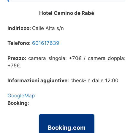
Hotel Camino de Rabé
Indirizzo:
Calle Alta s/n
Telefono:
601617639
Prezzo:
camera singola: +70€ / camera doppia:
+75€.
Informazioni aggiuntive:
check-in dalle 12:00
GoogleMap
Booking
:
Booking.com