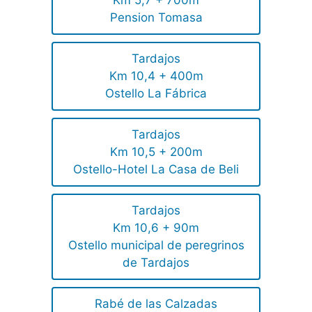
Km 5,7 + 700m
Pension Tomasa
Tardajos
Km 10,4 + 400m
Ostello La Fábrica
Tardajos
Km 10,5 + 200m
Ostello-Hotel La Casa de Beli
Tardajos
Km 10,6 + 90m
Ostello municipal de peregrinos
de Tardajos
Rabé de las Calzadas