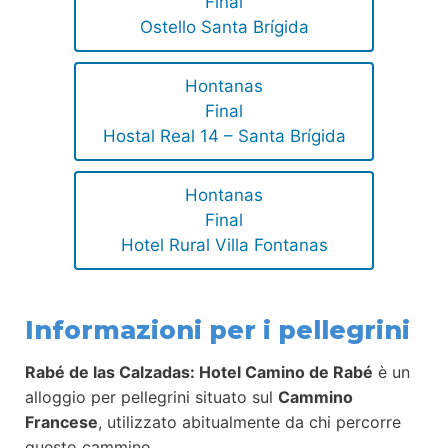
Final
Ostello Santa Brígida
Hontanas
Final
Hostal Real 14 – Santa Brígida
Hontanas
Final
Hotel Rural Villa Fontanas
Informazioni per i pellegrini
Rabé de las Calzadas: Hotel Camino de Rabé
è un
alloggio per pellegrini situato sul
Cammino
Francese
, utilizzato abitualmente da chi percorre
questo cammino.