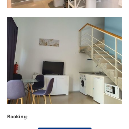
Booking
: