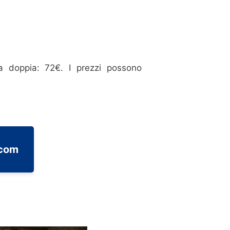
 doppia: 72€. I prezzi possono
.com