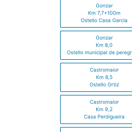
Gonzar
Km 7,7+100m
Ostello Casa Garcia
Gonzar
Km 8,0
Ostello municipal de peregr
Castromaior
Km 8,5
Ostello Ortiz
Castromaior
Km 9,2
Casa Perdigueira