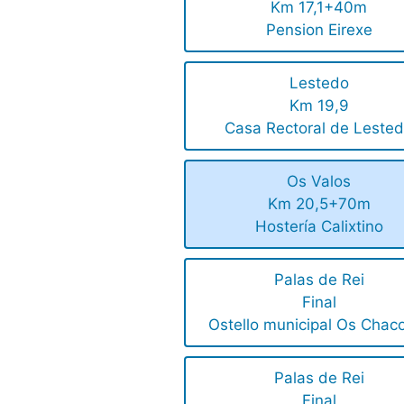
Km 17,1+40m
Pension Eirexe
Lestedo
Km 19,9
Casa Rectoral de Leste
Os Valos
Km 20,5+70m
Hostería Calixtino
Palas de Rei
Final
Ostello municipal Os Chac
Palas de Rei
Final