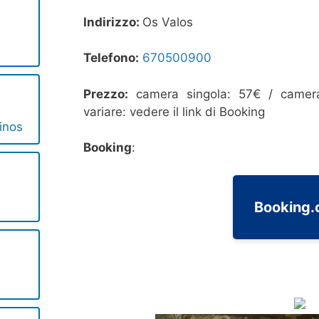
Indirizzo:
Os Valos
Telefono:
670500900
Prezzo:
camera singola: 57€ / camera
variare: vedere il link di Booking
inos
Booking
:
Booking