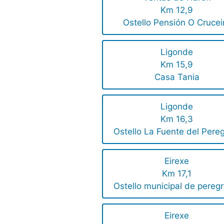
Km 12,9
Ostello Pensión O Crucei
Ligonde
Km 15,9
Casa Tania
Ligonde
Km 16,3
Ostello La Fuente del Pereg
Eirexe
Km 17,1
Ostello municipal de peregr
Eirexe