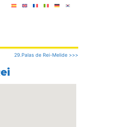
29.Palas de Rei-Melide >>>
ei