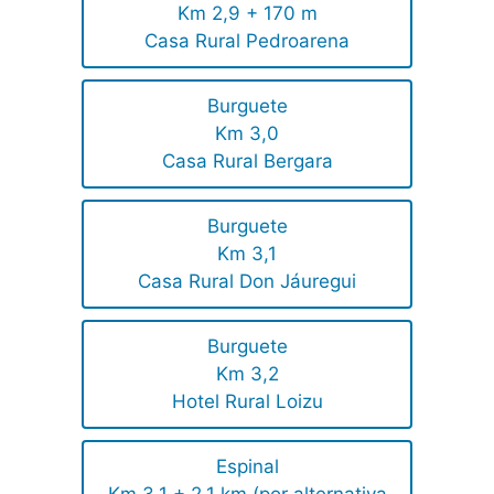
Km 2,9 + 170 m
Casa Rural Pedroarena
Burguete
Km 3,0
Casa Rural Bergara
Burguete
Km 3,1
Casa Rural Don Jáuregui
Burguete
Km 3,2
Hotel Rural Loizu
Espinal
Km 3,1 + 2,1 km (por alternativa