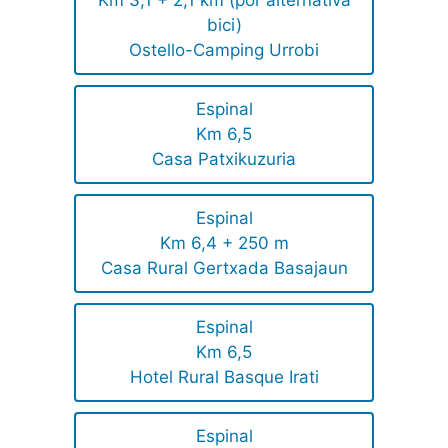
bici)
Ostello-Camping Urrobi
Espinal
Km 6,5
Casa Patxikuzuria
Espinal
Km 6,4 + 250 m
Casa Rural Gertxada Basajaun
Espinal
Km 6,5
Hotel Rural Basque Irati
Espinal