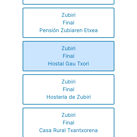
Zubiri
Final
Pensión Zubiaren Etxea
Zubiri
Final
Hostal Gau Txori
Zubiri
Final
Hostería de Zubiri
Zubiri
Final
Casa Rural Txantxorena