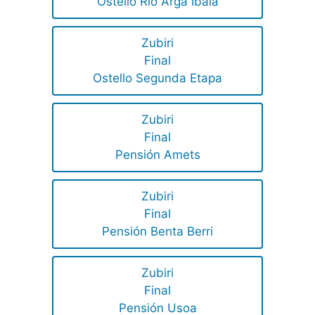
Ostello Río Arga Ibaia
Zubiri
Final
Ostello Segunda Etapa
Zubiri
Final
Pensión Amets
Zubiri
Final
Pensión Benta Berri
Zubiri
Final
Pensión Usoa