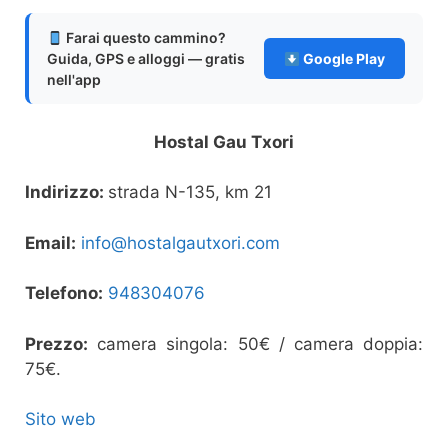
Farai questo cammino?
Guida, GPS e alloggi — gratis
Google Play
nell'app
Hostal Gau Txori
Indirizzo:
strada N-135, km 21
Email:
info@hostalgautxori.com
Telefono:
948304076
Prezzo:
camera singola: 50€ / camera doppia:
75€.
Sito web