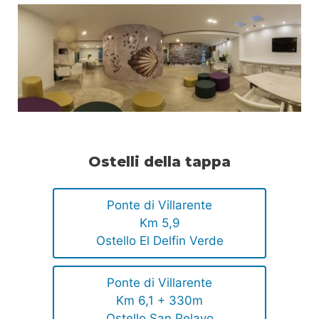
Ostelli della tappa
Ponte di Villarente
Km 5,9
Ostello El Delfin Verde
Ponte di Villarente
Km 6,1 + 330m
Ostello San Pelayo