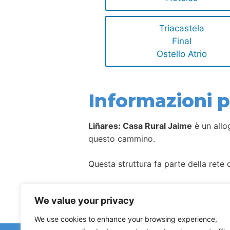
Triacastela
Final
Ostello Atrio
Informazioni pe
Liñares: Casa Rural Jaime
è un allog
questo cammino.
Questa struttura fa parte della rete d
Come per la maggior parte degli allog
We value your privacy
We use cookies to enhance your browsing experience,