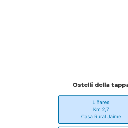
Ostelli della tapp
Liñares
Km 2,7
Casa Rural Jaime