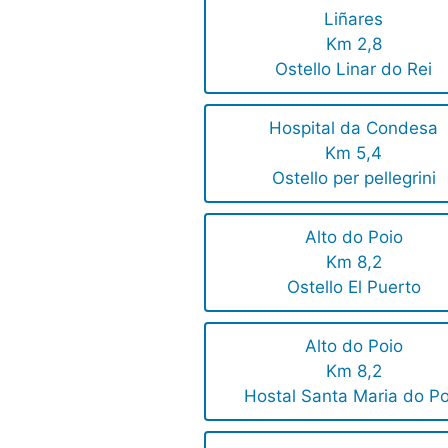
Liñares
Km 2,8
Ostello Linar do Rei
Hospital da Condesa
Km 5,4
Ostello per pellegrini
Alto do Poio
Km 8,2
Ostello El Puerto
Alto do Poio
Km 8,2
Hostal Santa Maria do Po