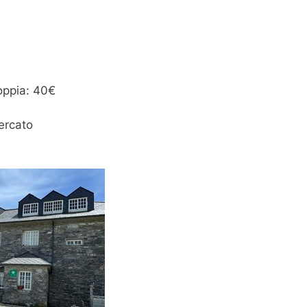
oppia: 40€
ercato