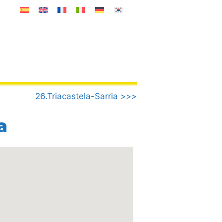
26.Triacastela-Sarria >>>
a