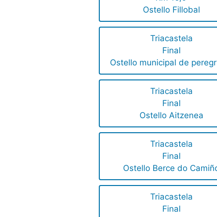
Ostello Fillobal
Triacastela
Final
Ostello municipal de peregr
Triacastela
Final
Ostello Aitzenea
Triacastela
Final
Ostello Berce do Camiñ
Triacastela
Final