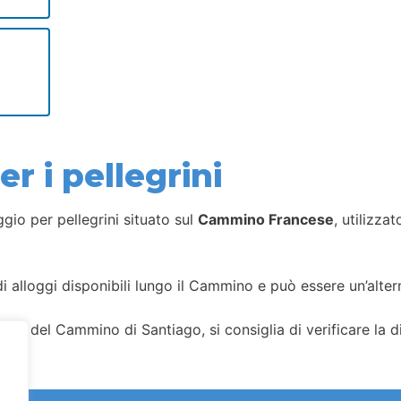
r i pellegrini
gio per pellegrini situato sul
Cammino Francese
, utilizza
i alloggi disponibili lungo il Cammino e può essere un’alterna
gi del Cammino di Santiago, si consiglia di verificare la dis