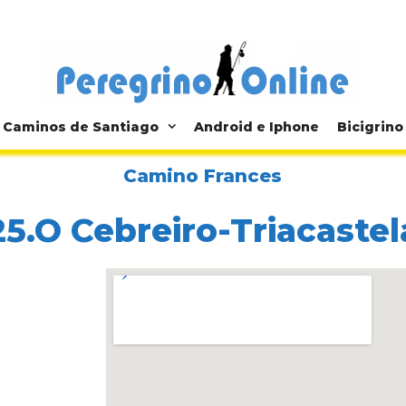
Caminos de Santiago
Android e Iphone
Bicigrino
Camino Frances
25.O Cebreiro-Triacastel