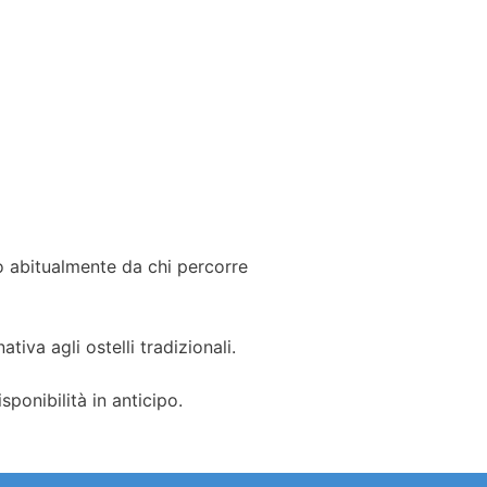
to abitualmente da chi percorre
tiva agli ostelli tradizionali.
ponibilità in anticipo.