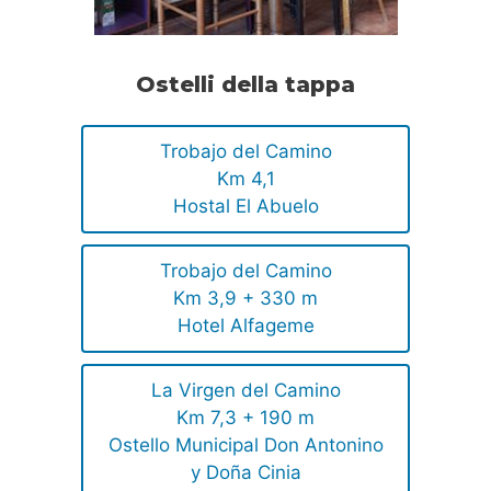
Ostelli della tappa
Trobajo del Camino
Km 4,1
Hostal El Abuelo
Trobajo del Camino
Km 3,9 + 330 m
Hotel Alfageme
La Virgen del Camino
Km 7,3 + 190 m
Ostello Municipal Don Antonino
y Doña Cinia