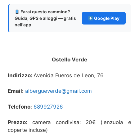
Farai questo cammino?
Guida, GPS e alloggi — gratis
Google Play
nell'app
Ostello Verde
Indirizzo:
Avenida Fueros de Leon, 76
Email:
albergueverde@gmail.com
Telefono:
689927926
Prezzo:
camera condivisa: 20€ (lenzuola e
coperte incluse)