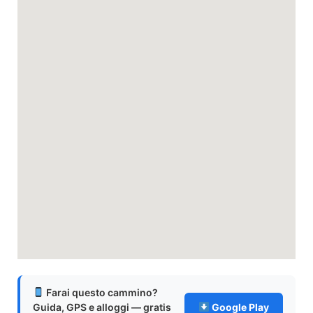
Farai questo cammino?
Guida, GPS e alloggi — gratis
Google Play