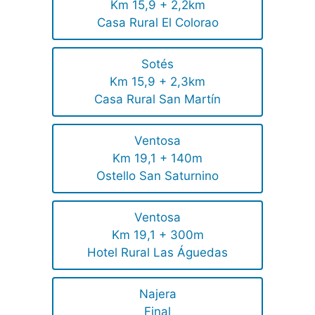
Km 15,9 + 2,2km
Casa Rural El Colorao
Sotés
Km 15,9 + 2,3km
Casa Rural San Martín
Ventosa
Km 19,1 + 140m
Ostello San Saturnino
Ventosa
Km 19,1 + 300m
Hotel Rural Las Águedas
Najera
Final