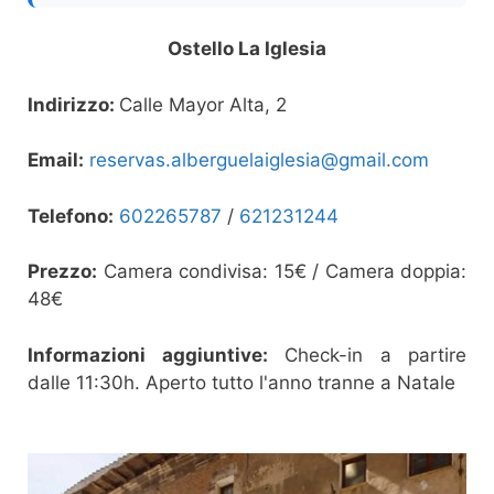
Ostello La Iglesia
Indirizzo:
Calle Mayor Alta, 2
Email:
reservas.alberguelaiglesia@gmail.com
Telefono:
602265787
/
621231244
Prezzo:
Camera condivisa: 15€ / Camera doppia:
48€
Informazioni aggiuntive:
Check-in a partire
dalle 11:30h. Aperto tutto l'anno tranne a Natale