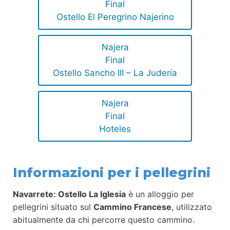
Final
Ostello El Peregrino Najerino
Najera
Final
Ostello Sancho III – La Judería
Najera
Final
Hoteles
Informazioni per i pellegrini
Navarrete: Ostello La Iglesia
è un alloggio per
pellegrini situato sul
Cammino Francese
, utilizzato
abitualmente da chi percorre questo cammino.