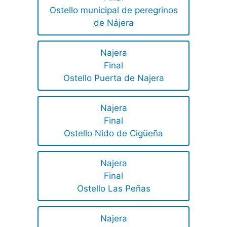
Ostello municipal de peregrinos
de Nájera
Najera
Final
Ostello Puerta de Najera
Najera
Final
Ostello Nido de Сigüeña
Najera
Final
Ostello Las Peñas
Najera