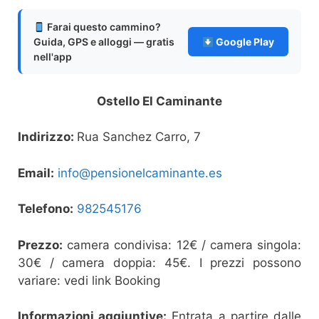
Farai questo cammino?
Guida, GPS e alloggi — gratis
Google Play
nell'app
Ostello El Caminante
Indirizzo:
Rua Sanchez Carro, 7
Email:
info@pensionelcaminante.es
Telefono:
982545176
Prezzo:
camera condivisa: 12€ / camera singola:
30€ / camera doppia: 45€. I prezzi possono
variare: vedi link Booking
Informazioni aggiuntive:
Entrata a partire dalle