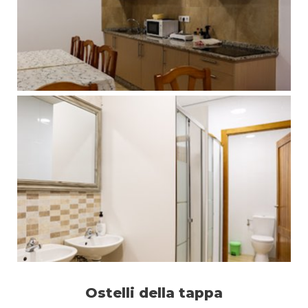
Ostelli della tappa