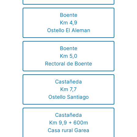
Boente
Km 4,9
Ostello El Aleman
Boente
Km 5,0
Rectoral de Boente
Castañeda
Km 7,7
Ostello Santiago
Castañeda
Km 9,9 + 600m
Casa rural Garea