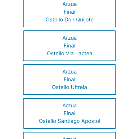
Arzua
Final
Ostello Don Quijote
Arzua
Final
Ostello Via Lactea
Arzua
Final
Ostello Ultreia
Arzua
Final
Ostello Santiago Apostol