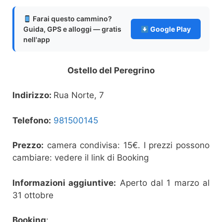
Farai questo cammino?
Guida, GPS e alloggi — gratis
Google Play
nell'app
Ostello del Peregrino
Indirizzo:
Rua Norte, 7
Telefono:
981500145
Prezzo:
camera condivisa: 15€. I prezzi possono
cambiare: vedere il link di Booking
Informazioni aggiuntive:
Aperto dal 1 marzo al
31 ottobre
Booking
: