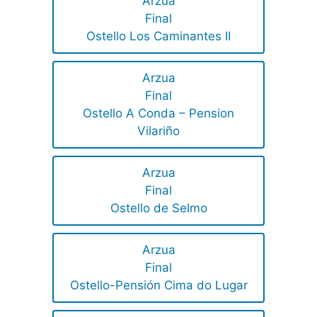
Arzua
Final
Ostello Los Caminantes II
Arzua
Final
Ostello A Conda – Pension
Vilariño
Arzua
Final
Ostello de Selmo
Arzua
Final
Ostello-Pensión Cima do Lugar