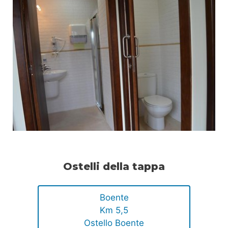
Ostelli della tappa
Boente
Km 5,5
Ostello Boente