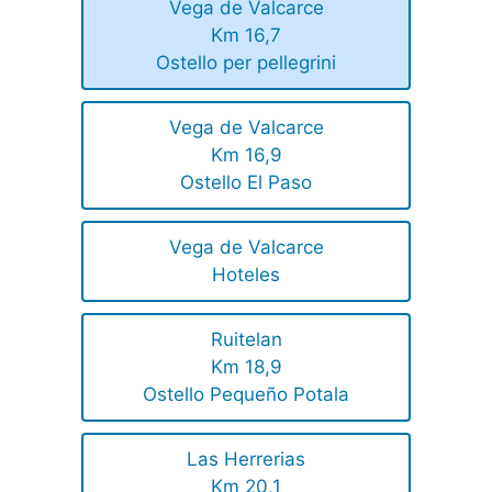
Vega de Valcarce
Km 16,7
Ostello per pellegrini
Vega de Valcarce
Km 16,9
Ostello El Paso
Vega de Valcarce
Hoteles
Ruitelan
Km 18,9
Ostello Pequeño Potala
Las Herrerias
Km 20,1