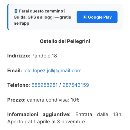
Farai questo cammino?
Guida, GPS e alloggi — gratis
Google Play
nell'app
Ostello dei Pellegrini
Indirizzo:
Pandelo,18
Email:
lolo.lopez.jcll@gmail.com
Telefono:
685958981
/
987543159
Prezzo:
camera condivisa: 10€
Informazioni aggiuntive:
Entrata dalle 13h.
Aperto dal 1 aprile al 3 novembre.