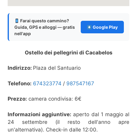
Farai questo cammino?
Guida, GPS e alloggi — gratis
Google Play
nell'app
Ostello dei pellegrini di Cacabelos
Indirizzo:
Plaza del Santuario
Telefono:
674323774
/
987547167
Prezzo:
camera condivisa: 6€
Informazioni aggiuntive:
aperto dal 1 maggio al
24 settembre (il resto dell'anno apre
un'alternativa). Check-in dalle 12:00.