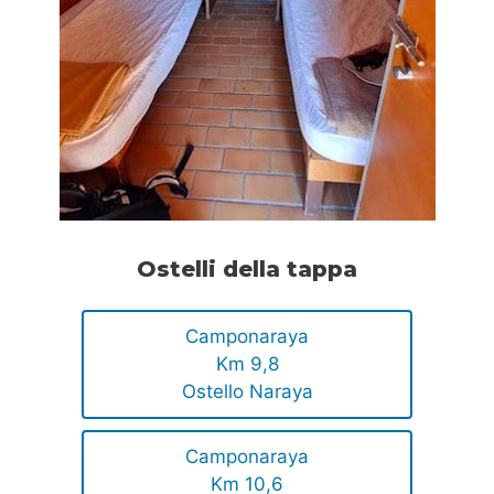
Ostelli della tappa
Camponaraya
Km 9,8
Ostello Naraya
Camponaraya
Km 10,6