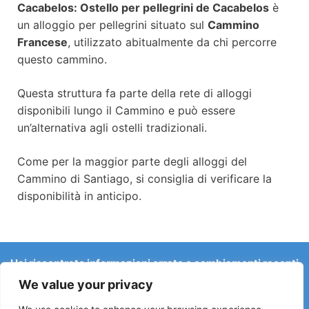
Cacabelos: Ostello per pellegrini de Cacabelos
è
un alloggio per pellegrini situato sul
Cammino
Francese
, utilizzato abitualmente da chi percorre
questo cammino.
Questa struttura fa parte della rete di alloggi
disponibili lungo il Cammino e può essere
un’alternativa agli ostelli tradizionali.
Come per la maggior parte degli alloggi del
Cammino di Santiago, si consiglia di verificare la
disponibilità in anticipo.
Hai riscontrato informazioni errate o cambiamenti recenti
sul Camino?
We value your privacy
Le segnalazioni su ostelli chiusi, allagamenti, deviazioni,
lavori stradali o altri cambiamenti aiutano a mantenere la