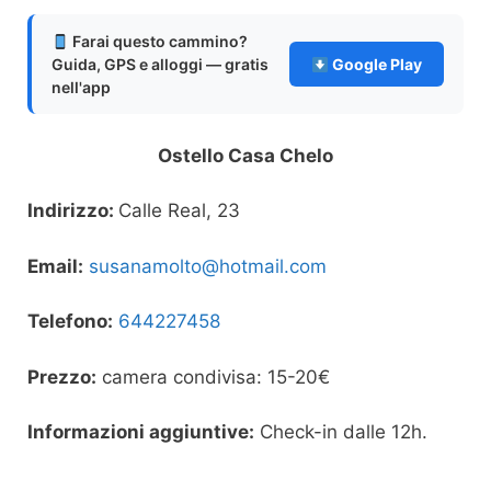
Farai questo cammino?
Guida, GPS e alloggi — gratis
Google Play
nell'app
Ostello Casa Chelo
Indirizzo:
Calle Real, 23
Email:
susanamolto@hotmail.com
Telefono:
644227458
Prezzo:
camera condivisa: 15-20€
Informazioni aggiuntive:
Check-in dalle 12h.