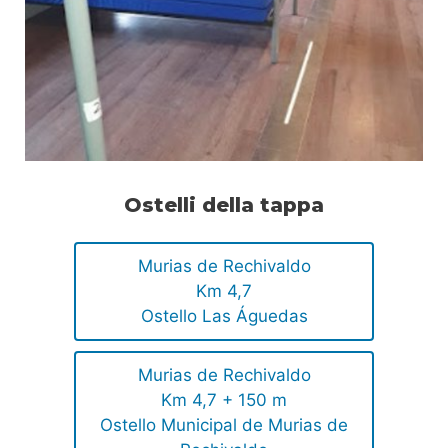
Ostelli della tappa
Murias de Rechivaldo
Km 4,7
Ostello Las Águedas
Murias de Rechivaldo
Km 4,7 + 150 m
Ostello Municipal de Murias de