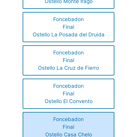
Ostello Monte Irago
Foncebadon
Final
Ostello La Posada del Druida
Foncebadon
Final
Ostello La Cruz de Fierro
Foncebadon
Final
Ostello El Convento
Foncebadon
Final
Ostello Casa Chelo