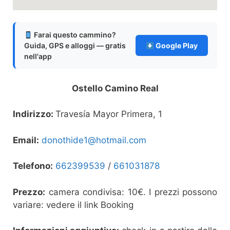
Farai questo cammino?
Guida, GPS e alloggi — gratis
Google Play
nell'app
Ostello Camino Real
Indirizzo:
Travesía Mayor Primera, 1
Email:
donothide1@hotmail.com
Telefono:
662399539
/
661031878
Prezzo:
camera condivisa: 10€. I prezzi possono
variare: vedere il link Booking