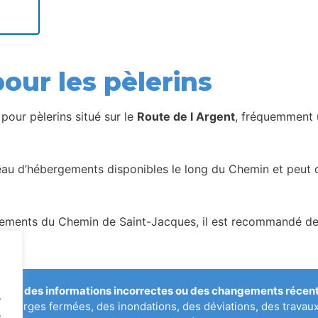
our les pèlerins
our pèlerins situé sur le
Route de l Argent
, fréquemment u
seau d’hébergements disponibles le long du Chemin et peut c
ents du Chemin de Saint-Jacques, il est recommandé de vér
qué des informations incorrectes ou des changements récents
.
uberges fermées, des inondations, des déviations, des travau
.