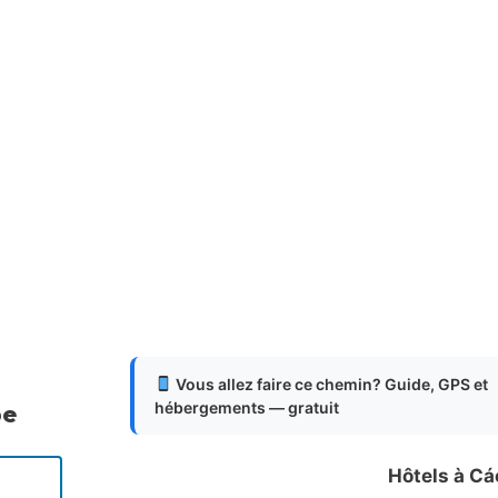
Vous allez faire ce chemin? Guide, GPS et
hébergements — gratuit
pe
Hôtels à Cá