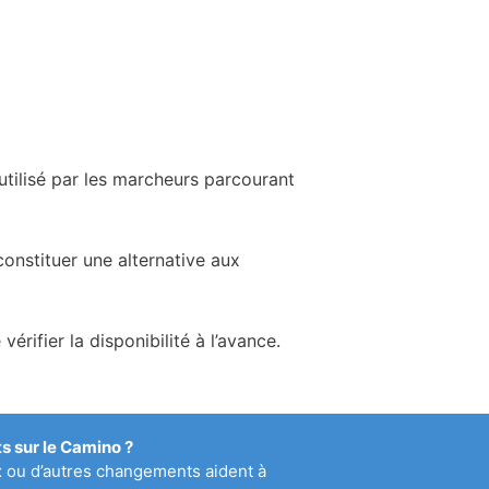
tilisé par les marcheurs parcourant
onstituer une alternative aux
ifier la disponibilité à l’avance.
 sur le Camino ?
x ou d’autres changements aident à