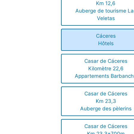
Km 12,6
Auberge de tourisme La
Veletas
Cáceres
Hôtels
Casar de Cáceres
Kilomètre 22,6
Appartements Barbanch
Casar de Cáceres
Km 23,3
Auberge des pèlerins
Casar de Cáceres
Km 23,3+700m