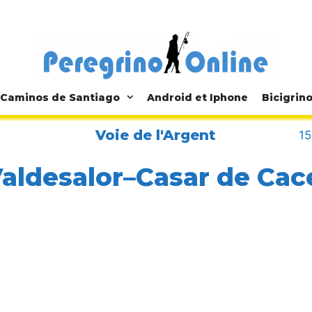
Caminos de Santiago
Android et Iphone
Bicigrin
Voie de l'Argent
15
Valdesalor–Casar de Cac