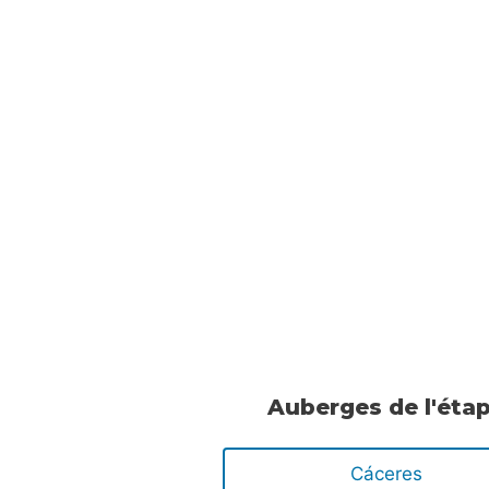
Auberges de l'éta
Cáceres