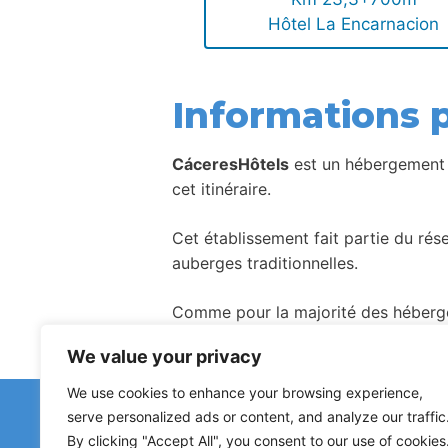
Hôtel La Encarnacion
Informations p
CáceresHôtels
est un hébergement p
cet itinéraire.
Cet établissement fait partie du ré
auberges traditionnelles.
Comme pour la majorité des hébergem
We value your privacy
We use cookies to enhance your browsing experience,
Avez-vous remar
serve personalized ads or content, and analyze our traffic
Les signalements concernant des a
By clicking "Accept All", you consent to our use of cookies