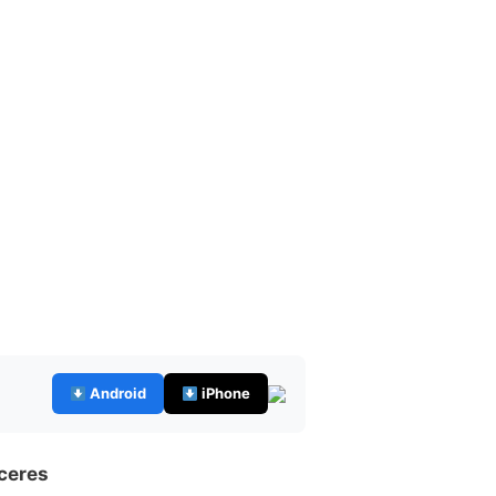
Android
iPhone
ceres