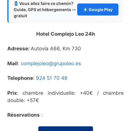
Vous allez faire ce chemin?
Guide, GPS et hébergements —
Google Play
gratuit
Hotel Complejo Leo 24h
Adresse:
Autovía A66, Km 730
Mail
:
complejoleo@grupoleo.es
Telephone
:
924 51 70 48
Prix
: chambre individuelle: +40€ / chambre
double: +57€
Réservations
: