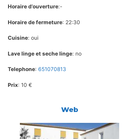
Horaire d’ouverture
:-
Horaire de fermeture
: 22:30
Cuisine
: oui
Lave linge et seche linge
: no
Telephone
:
651070813
Prix
: 10 €
Web