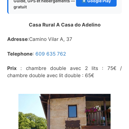
Guide, GPS et hébergements —
Google Play
gratuit
Casa Rural A Casa do Adelino
Adresse
:Camino Vilar A, 37
Telephone
:
609 635 762
Prix
: chambre double avec 2 lits : 75€ /
chambre double avec lit double : 65€