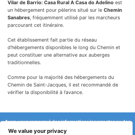
Vilar de Barrio: Casa Rural A Casa do Adelino
est
un hébergement pour pèlerins situé sur le
Chemin
Sanabres
, fréquemment utilisé par les marcheurs
parcourant cet itinéraire.
Cet établissement fait partie du réseau
d’hébergements disponibles le long du Chemin et
peut constituer une alternative aux auberges
traditionnelles.
Comme pour la majorité des hébergements du
Chemin de Saint-Jacques, il est recommandé de
vérifier la disponibilité à l’avance.
Avez-vous remarqué des informations incorrectes ou des
changements récents sur le Camino ?
We value your privacy
Les signalements concernant des auberges fermées, des