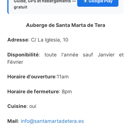
Guide, GPS et hébergements —
Google Play
gratuit
Auberge de Santa Marta de Tera
Adresse
: C/ La Iglesia, 10
Disponibilité
: toute l'année sauf Janvier et
Février
Horaire d'ouverture
:11am
Horaire de fermeture
: 8pm
Cuisine
: oui
Mail
:
info@santamartadetera.es