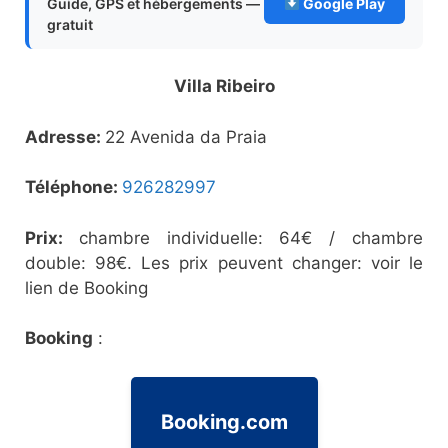
Guide, GPS et hébergements —
Google Play
gratuit
Villa Ribeiro
Adresse:
22 Avenida da Praia
Téléphone:
926282997
Prix:
chambre individuelle: 64€ / chambre
double: 98€. Les prix peuvent changer: voir le
lien de Booking
Booking
:
Booking.com