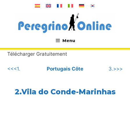
Aller
au
contenu
Menu
.
Télécharger Gratuitement
<<<1.
Portugais Côte
3.>>>
2.Vila do Conde-Marinhas