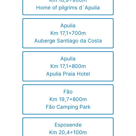
Km 16,9+900m
Home of pilgrims d`Apulia
Apulia
Km 17,1+700m
Auberge Santiago da Costa
Apulia
Km 17,1+800m
Apulia Praia Hotel
Fão
Km 19,7+800m
Fão Camping Park
Esposende
Km 20,4+100m