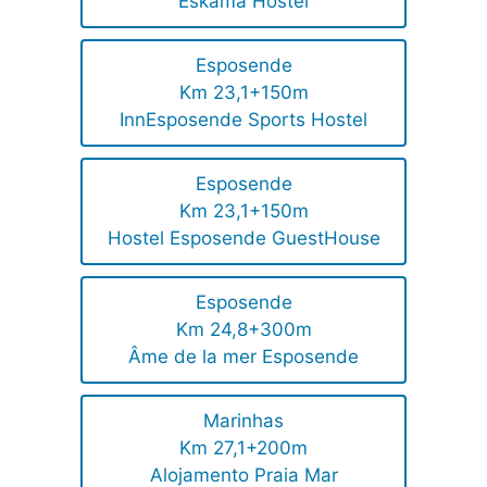
Eskama Hostel
Esposende
Km 23,1+150m
InnEsposende Sports Hostel
Esposende
Km 23,1+150m
Hostel Esposende GuestHouse
Esposende
Km 24,8+300m
Âme de la mer Esposende
Marinhas
Km 27,1+200m
Alojamento Praia Mar