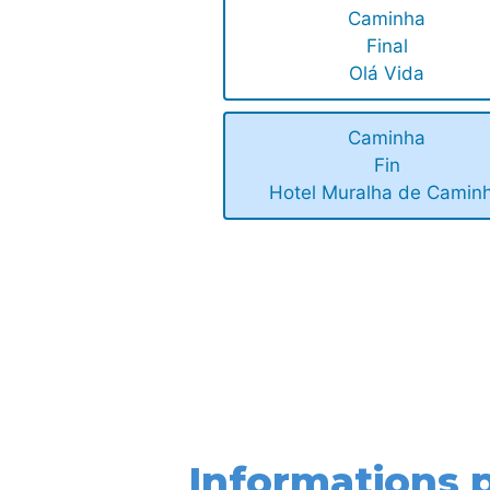
Caminha
Final
Olá Vida
Caminha
Fin
Hotel Muralha de Camin
Informations p