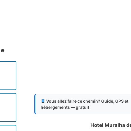
.
.
.
pe
Vous allez faire ce chemin? Guide, GPS et
hébergements — gratuit
Hotel Muralha 