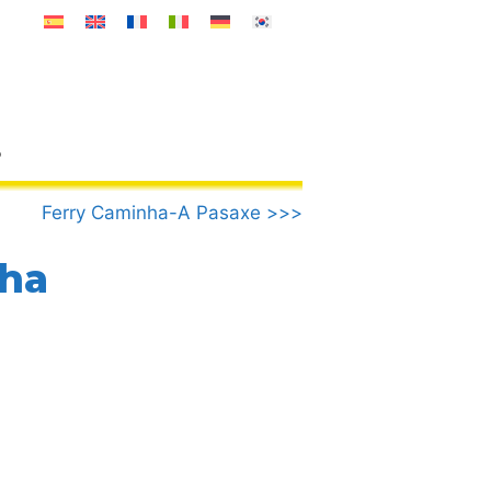
o
Ferry Caminha-A Pasaxe >>>
nha