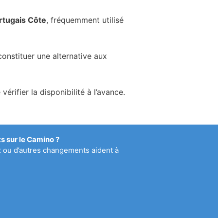
tugais Côte
, fréquemment utilisé
onstituer une alternative aux
ifier la disponibilité à l’avance.
 sur le Camino ?
x ou d’autres changements aident à