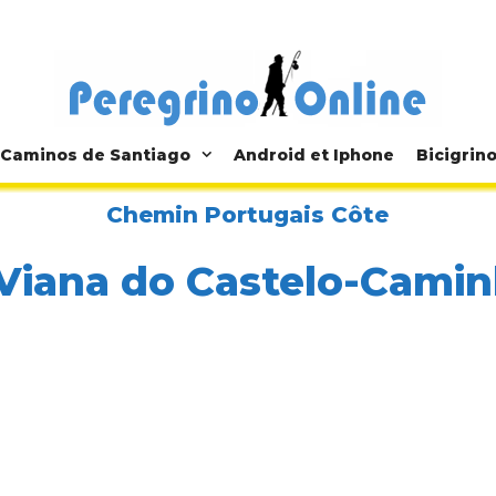
Caminos de Santiago
Android et Iphone
Bicigrin
Chemin Portugais Côte
Viana do Castelo-Cami