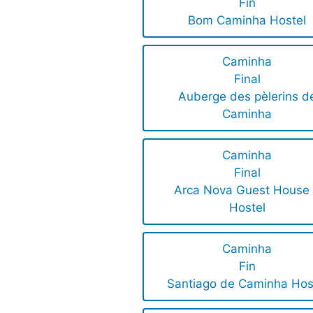
Fin
Bom Caminha Hostel
Caminha
Final
Auberge des pèlerins d
Caminha
Caminha
Final
Arca Nova Guest House
Hostel
Caminha
Fin
Santiago de Caminha Hos