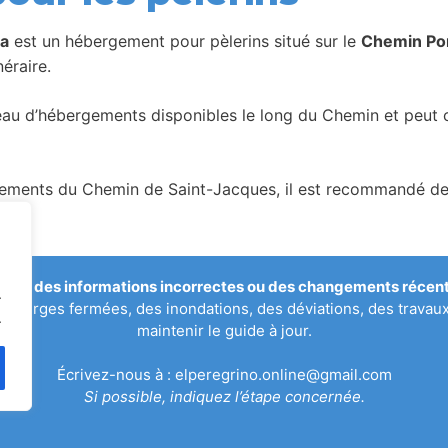
ha
est un hébergement pour pèlerins situé sur le
Chemin Por
éraire.
seau d’hébergements disponibles le long du Chemin et peut c
ents du Chemin de Saint-Jacques, il est recommandé de vér
qué des informations incorrectes ou des changements récents
.
uberges fermées, des inondations, des déviations, des travau
.
maintenir le guide à jour.
Écrivez-nous à :
elperegrino.online@gmail.com
Si possible, indiquez l’étape concernée.