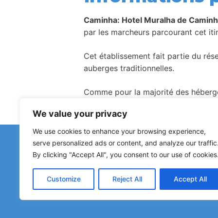
Caminha: Hotel Muralha de Camin
par les marcheurs parcourant cet itin
Cet établissement fait partie du ré
auberges traditionnelles.
Comme pour la majorité des hébergem
We value your privacy
We use cookies to enhance your browsing experience,
Avez-vous remar
serve personalized ads or content, and analyze our traffic
Les signalements concernant des a
By clicking "Accept All", you consent to our use of cookies
Customize
Reject All
Accept All