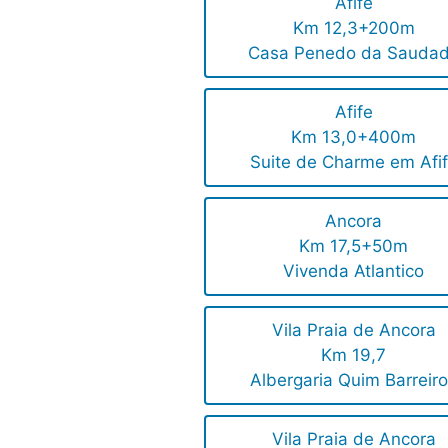
Afife
Km 12,3+200m
Casa Penedo da Sauda
Afife
Km 13,0+400m
Suite de Charme em Afi
Ancora
Km 17,5+50m
Vivenda Atlantico
Vila Praia de Ancora
Km 19,7
Albergaria Quim Barreir
Vila Praia de Ancora