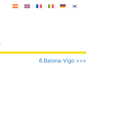
o
6.Baiona-Vigo >>>