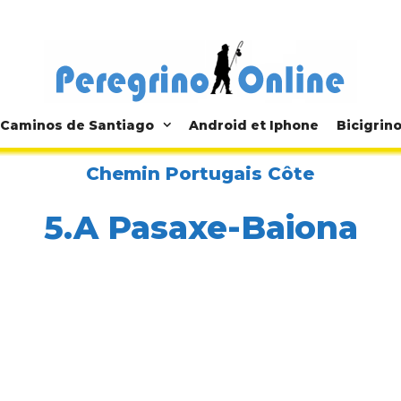
Caminos de Santiago
Android et Iphone
Bicigrin
Chemin Portugais Côte
5.A Pasaxe-Baiona