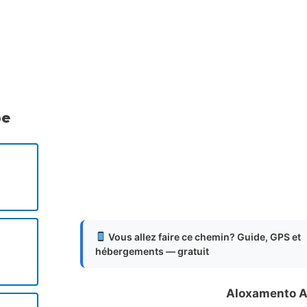
.
.
.
pe
Vous allez faire ce chemin? Guide, GPS et
hébergements — gratuit
Aloxamento A