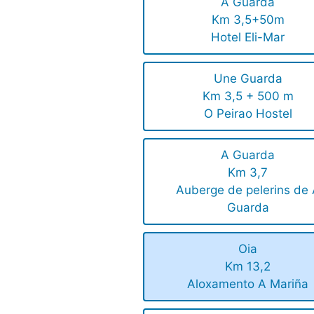
A Guarda
Km 3,5+50m
Hotel Eli-Mar
Une Guarda
Km 3,5 + 500 m
O Peirao Hostel
A Guarda
Km 3,7
Auberge de pelerins de
Guarda
Oia
Km 13,2
Aloxamento A Mariña