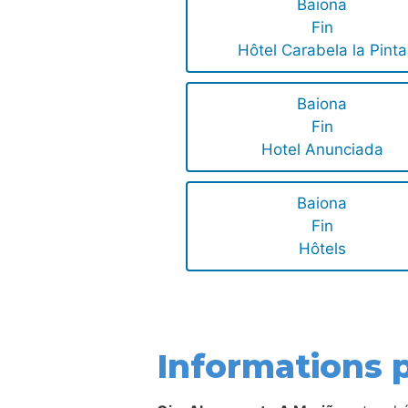
Baiona
Fin
Hôtel Carabela la Pinta
Baiona
Fin
Hotel Anunciada
Baiona
Fin
Hôtels
Informations p