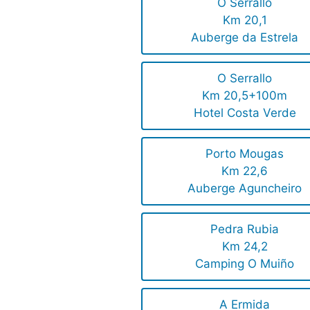
O Serrallo
Km 20,1
Auberge da Estrela
O Serrallo
Km 20,5+100m
Hotel Costa Verde
Porto Mougas
Km 22,6
Auberge Aguncheiro
Pedra Rubia
Km 24,2
Camping O Muiño
A Ermida