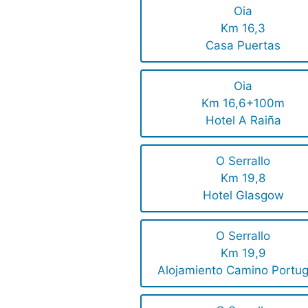
Oia
Km 16,3
Casa Puertas
Oia
Km 16,6+100m
Hotel A Raiña
O Serrallo
Km 19,8
Hotel Glasgow
O Serrallo
Km 19,9
Alojamiento Camino Portu