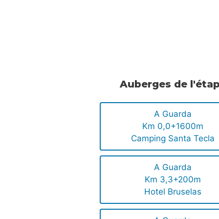
.
.
Auberges de l'éta
A Guarda
Km 0,0+1600m
Camping Santa Tecla
A Guarda
Km 3,3+200m
Hotel Bruselas