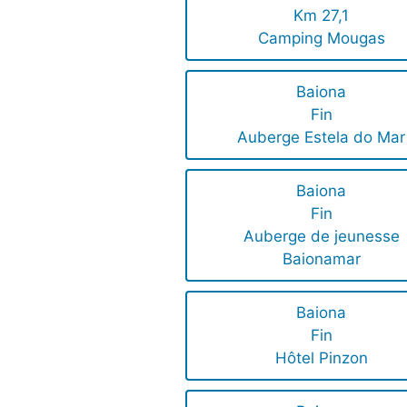
Km 27,1
Camping Mougas
Baiona
Fin
Auberge Estela do Mar
Baiona
Fin
Auberge de jeunesse
Baionamar
Baiona
Fin
Hôtel Pinzon